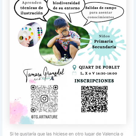
Si te gustaría que las hiciese en otro lugar de Valencia o