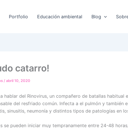
Portfolio
Educación ambiental
Blog
Sobr
do catarro!
os
/
abril 10, 2020
a hablar del Rinovirus, un compañero de batallas habitual e
nsable del resfriado común. Infecta a el pulmón y también 
tis, sinusitis, neumonía y distintos tipos de patologías en lo
s se pueden iniciar muy tempranamente entre 24-48 horas