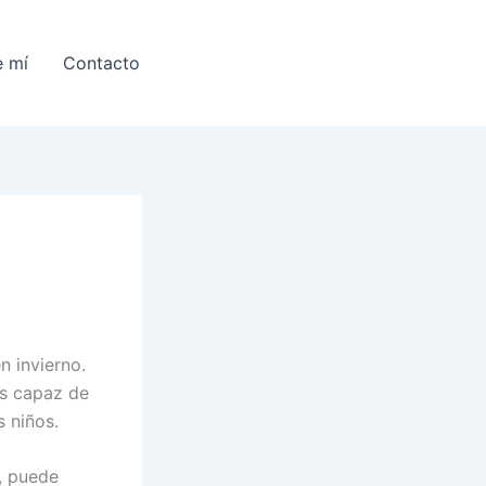
e mí
Contacto
n invierno.
es capaz de
s niños.
, puede