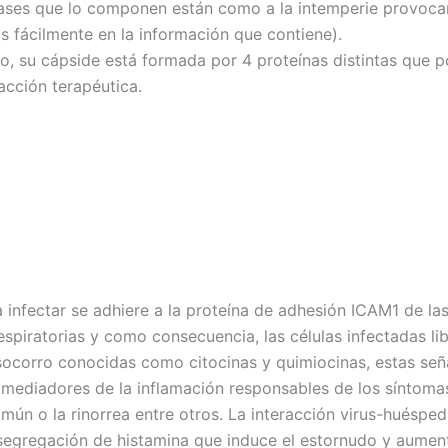
bases que lo componen están como a la intemperie provoc
 fácilmente en la información que contiene).
do, su cápside está formada por 4 proteínas distintas que p
acción terapéutica.
a infectar se adhiere a la proteína de adhesión ICAM1 de las
respiratorias y como consecuencia, las células infectadas li
socorro conocidas como citocinas y quimiocinas, estas señ
 mediadores de la inflamación responsables de los síntoma
omún o la rinorrea entre otros. La interacción virus-huéspe
segregación de histamina que induce el estornudo y aument