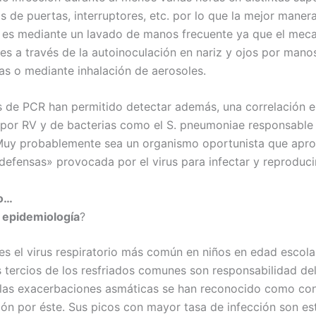
de puertas, interruptores, etc. por lo que la mejor manera
 es mediante un lavado de manos frecuente ya que el mec
 es a través de la autoinoculación en nariz y ojos por mano
s o mediante inhalación de aerosoles.
s de PCR han permitido detectar además, una correlación e
 por RV y de bacterias como el S. pneumoniae responsable 
uy probablemente sea un organismo oportunista que apro
defensas» provocada por el virus para infectar y reproduci
mo…
 epidemiología
?
 es el virus respiratorio más común en niños en edad escola
s tercios de los resfriados comunes son responsabilidad de
 las exacerbaciones asmáticas se han reconocido como co
ción por éste. Sus picos con mayor tasa de infección son es