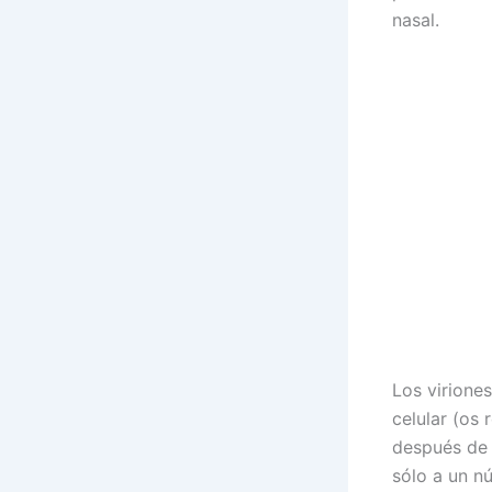
nasal.
Los viriones
celular (os 
después de 
sólo a un n