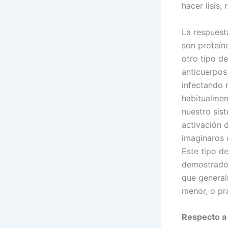
hacer lisis,
La respuest
son proteín
otro tipo d
anticuerpos 
infectando 
habitualmen
nuestro sis
activación 
imaginaros 
Este tipo de
demostrado
que general
menor, o pr
Respecto a 