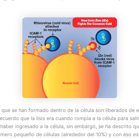
 que se han formado dentro de la célula son liberados de es
recuerdo que la lisis era cuando rompía a la célula para sali
haber ingresado a la célula, sin embargo, se ha descrito q
úmero pequeño de células (alrededor del 10%) y con eso e