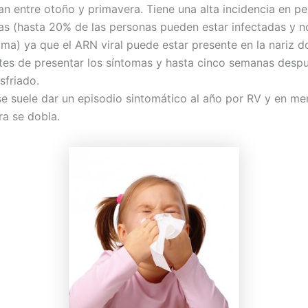
an entre otoño y primavera. Tiene una alta incidencia en p
as (hasta 20% de las personas pueden estar infectadas y n
oma) ya que el ARN viral puede estar presente en la nariz d
es de presentar los síntomas y hasta cinco semanas desp
sfriado.
se suele dar un episodio sintomático al año por RV y en m
ra se dobla.